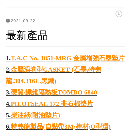
聯絡我們
2021-09-22
最新產品
1.
T.A.C No. 1851-MRG 金屬增強石墨墊片
2.
金屬渦卷型GASKET (石墨.特弗
龍.304.316L.黑鐵)
3.
硬質/纖維隔熱板TOMBO 6840
4.
PILOTSEAL 172 非石棉墊片
5.
柴油紙(耐油墊片)
6.
特弗龍製品(自黏帶3M;棒材;O型環)